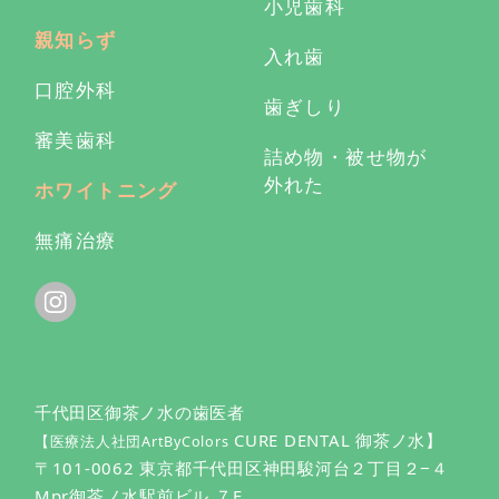
小児歯科
親知らず
入れ歯
口腔外科
歯ぎしり
審美歯科
詰め物・被せ物が
外れた
ホワイトニング
無痛治療
千代田区御茶ノ水の歯医者
CURE DENTAL 御茶ノ水】
【医療法人社団ArtByColors
〒101-0062 東京都千代田区神田駿河台２丁目２−４
Mpr御茶ノ水駅前ビル ７F