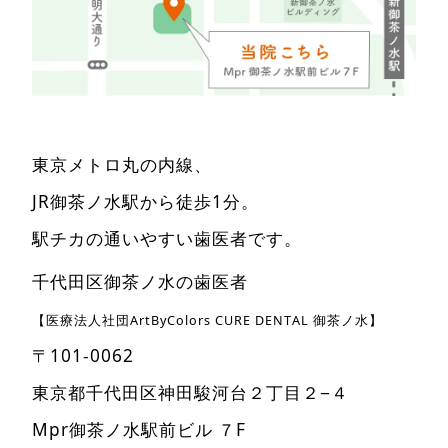
東京メトロ丸の内線、
JR御茶ノ水駅から徒歩1分。
駅チカの通いやすい歯医者です。
千代田区御茶ノ水の歯医者
【医療法人社団ArtByColors CURE DENTAL 御茶ノ水】
〒101-0062
東京都千代田区神田駿河台２丁目２−４
Mpr御茶ノ水駅前ビル ７F