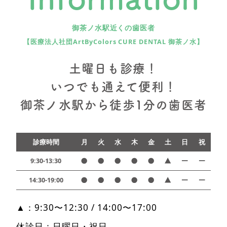
御茶ノ水駅近くの歯医者
【医療法人社団ArtByColors CURE DENTAL 御茶ノ水】
土曜日も診療！
いつでも通えて便利！
御茶ノ水駅から徒歩1分の歯医者
診療時間
月
火
水
木
金
土
日
祝
9:30-13:30
14:30-19:00
▲：9:30〜12:30 / 14:00〜17:00
休診日：日曜日・祝日