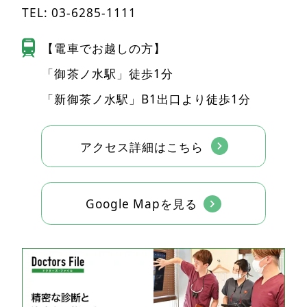
TEL:
03-6285-1111
【電車でお越しの方】
「御茶ノ水駅」徒歩1分
「新御茶ノ水駅」B1出口より徒歩1分
アクセス詳細はこちら
Google Mapを見る