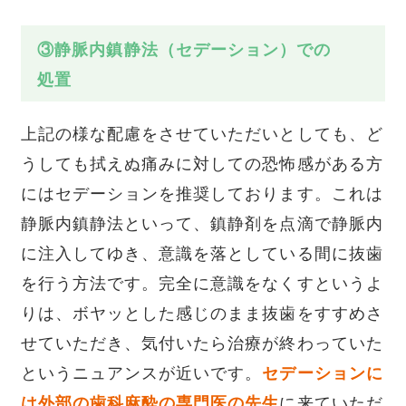
③静脈内鎮静法（セデーション）での
処置
上記の様な配慮をさせていただいとしても、ど
うしても拭えぬ痛みに対しての恐怖感がある方
にはセデーションを推奨しております。これは
静脈内鎮静法といって、鎮静剤を点滴で静脈内
に注入してゆき、意識を落としている間に抜歯
を行う方法です。完全に意識をなくすというよ
りは、ボヤッとした感じのまま抜歯をすすめさ
せていただき、気付いたら治療が終わっていた
というニュアンスが近いです。
セデーションに
は外部の歯科麻酔の専門医の先生
に来ていただ