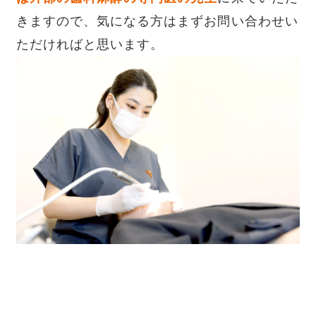
きますので、気になる方はまずお問い合わせい
ただければと思います。