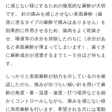
に感じない様にするための徹底的な麻酔が大切
です。 針の痛みを感じさせない表面麻酔（歯
茎に塗るタイプの麻酔で痛みはありません）を
効果的に作用させるため、歯肉をよく乾燥さ
せ、唾液等の水分を排除したのちに（水分があ
ると表面麻酔が薄まってしまいます）、歯ぐき
に麻酔成分が浸透するまで１～５分ほど待ちま
す。
しっかりと表面麻酔が効力を示しているのを確
認したのち、痛みが出づらい細い針を用いて麻
酔の角度・量・温度・速度・打つ場所などを細
かくコントロールしながら、痛みを感じない様
に局所麻酔を行います。希望される方には電動