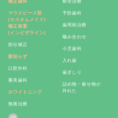
矯正歯科
根管治療
マウスピース型
予防歯科
(カスタムメイド)
歯周病治療
矯正装置
(インビザライン)
噛み合わせ
部分矯正
小児歯科
親知らず
入れ歯
口腔外科
歯ぎしり
審美歯科
詰め物・被せ物が
外れた
ホワイトニング
無痛治療