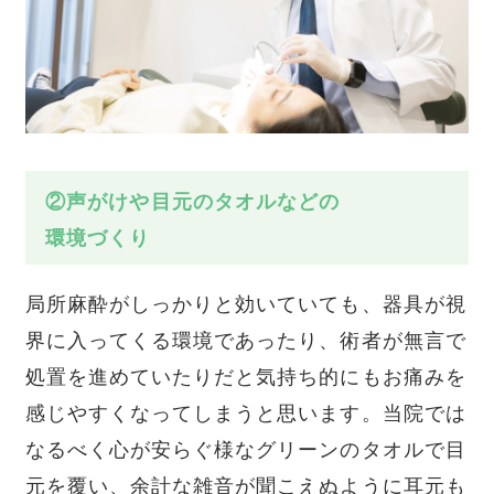
②声がけや目元のタオルなどの
環境づくり
局所麻酔がしっかりと効いていても、器具が視
界に入ってくる環境であったり、術者が無言で
処置を進めていたりだと気持ち的にもお痛みを
感じやすくなってしまうと思います。当院では
なるべく心が安らぐ様なグリーンのタオルで目
元を覆い、余計な雑音が聞こえぬように耳元も