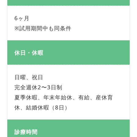
6ヶ月
※試用期間中も同条件
休日・休暇
日曜、祝日
完全週休2〜3日制
夏季休暇、年末年始休、有給、産休育
休、結婚休暇（8日）
診療時間