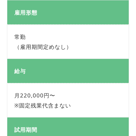
雇用形態
常勤
（雇用期間定めなし）
給与
月220,000円〜
※固定残業代含まない
試用期間