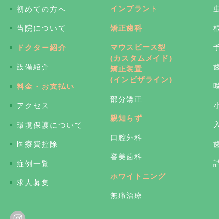
インプラント
初めての方へ
矯正歯科
当院について
マウスピース型
ドクター紹介
(カスタムメイド)
設備紹介
矯正装置
(インビザライン)
料金・お支払い
部分矯正
アクセス
親知らず
環境保護について
口腔外科
医療費控除
審美歯科
症例一覧
ホワイトニング
求人募集
無痛治療