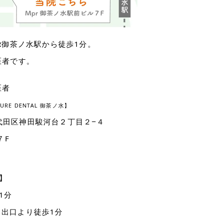
JR御茶ノ水駅から徒歩1分。
医者です。
医者
CURE DENTAL 御茶ノ水】
代田区神田駿河台２丁目２−４
７F
】
1分
1出口より徒歩1分