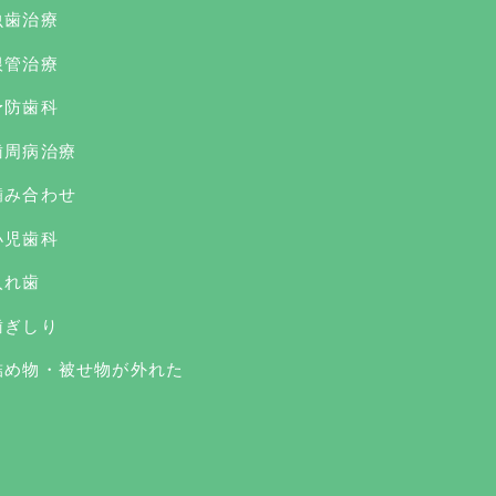
虫歯治療
根管治療
予防歯科
歯周病治療
噛み合わせ
小児歯科
入れ歯
歯ぎしり
詰め物・被せ物が外れた