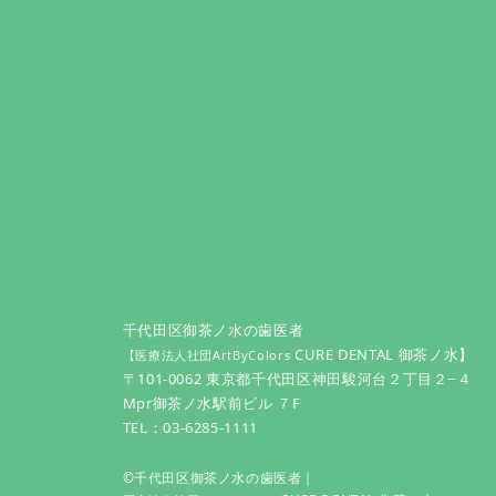
千代田区御茶ノ水の歯医者
CURE DENTAL 御茶ノ水】
【医療法人社団ArtByColors
〒101-0062 東京都千代田区神田駿河台２丁目２−４
Mpr御茶ノ水駅前ビル ７F
TEL：
03-6285-1111
©千代田区御茶ノ水の歯医者｜