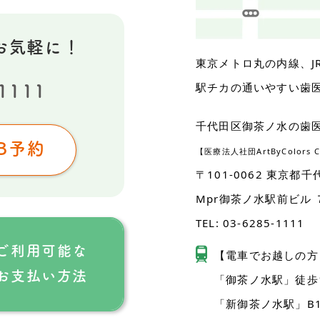
お気軽に！
東京メトロ丸の内線、
駅チカの通いやすい歯
1111
千代田区御茶ノ水の歯
B予約
【医療法人社団ArtByColors 
〒101-0062
東京都千
Mpr御茶ノ水駅前ビル 
TEL:
03-6285-1111
ご利用可能な
【電車でお越しの方
お支払い方法
「御茶ノ水駅」徒歩
「新御茶ノ水駅」B