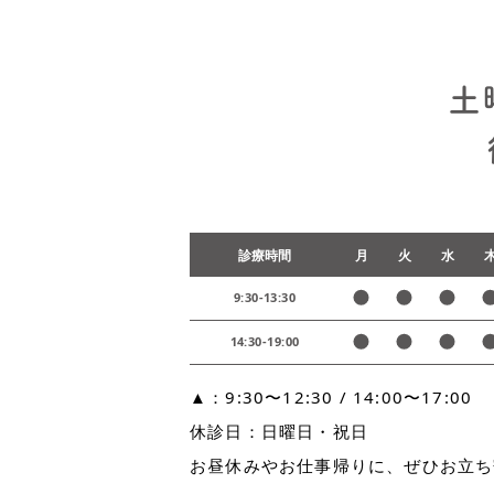
土
診療時間
月
火
水
9:30-13:30
14:30-19:00
▲：9:30〜12:30 / 14:00〜17:00
休診日：日曜日・祝日
お昼休みやお仕事帰りに、ぜひお立ち