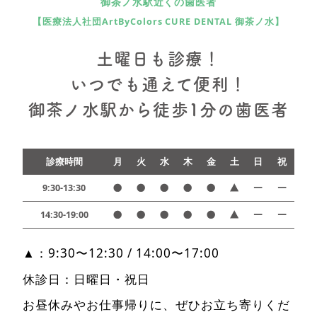
御茶ノ水駅近くの歯医者
【医療法人社団ArtByColors CURE DENTAL 御茶ノ水】
土曜日も診療！
いつでも通えて便利！
御茶ノ水駅から徒歩1分の歯医者
診療時間
月
火
水
木
金
土
日
祝
9:30-13:30
14:30-19:00
▲：9:30〜12:30 / 14:00〜17:00
休診日：日曜日・祝日
お昼休みやお仕事帰りに、ぜひお立ち寄りくだ