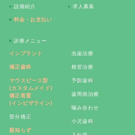
設備紹介
求人募集
料金・お支払い
診療メニュー
インプラント
虫歯治療
矯正歯科
根管治療
マウスピース型
予防歯科
(カスタムメイド)
歯周病治療
矯正装置
(インビザライン)
噛み合わせ
部分矯正
小児歯科
親知らず
入れ歯