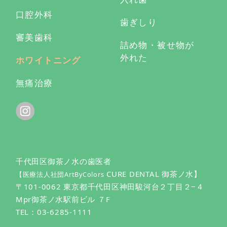
口腔外科
歯ぎしり
審美歯科
詰め物・被せ物が
外れた
ホワイトニング
無痛治療
千代田区御茶ノ水の歯医者
CURE DENTAL 御茶ノ水】
【医療法人社団ArtByColors
〒101-0062 東京都千代田区神田駿河台２丁目２−４
Mpr御茶ノ水駅前ビル ７F
TEL：
03-6285-1111