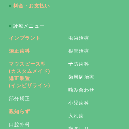
料金・お支払い
診療メニュー
インプラント
虫歯治療
矯正歯科
根管治療
マウスピース型
予防歯科
(カスタムメイド)
歯周病治療
矯正装置
(インビザライン)
噛み合わせ
部分矯正
小児歯科
親知らず
入れ歯
口腔外科
歯ぎしり