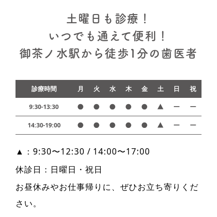
土曜日も診療！
いつでも通えて便利！
御茶ノ水駅から徒歩1分の歯医者
診療時間
月
火
水
木
金
土
日
祝
9:30-13:30
14:30-19:00
▲：9:30〜12:30 / 14:00〜17:00
休診日：日曜日・祝日
お昼休みやお仕事帰りに、ぜひお立ち寄りくだ
さい。